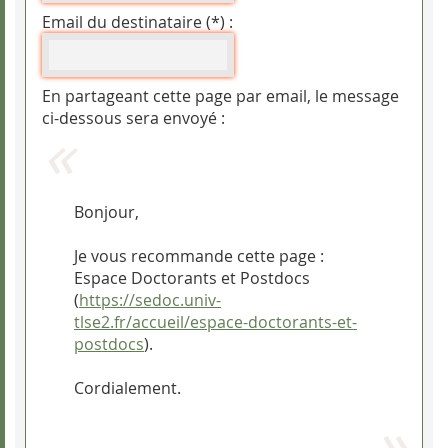
Email du destinataire (*) :
En partageant cette page par email, le message
ci-dessous sera envoyé :
Bonjour,
Je vous recommande cette page :
Espace Doctorants et Postdocs
(
https://sedoc.univ-
tlse2.fr/accueil/espace-doctorants-et-
postdocs
).
Cordialement.