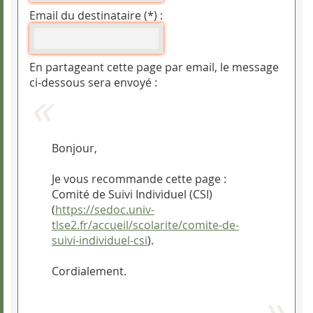
Email du destinataire (*) :
En partageant cette page par email, le message
ci-dessous sera envoyé :
Bonjour,
Je vous recommande cette page :
Comité de Suivi Individuel (CSI)
(
https://sedoc.univ-
tlse2.fr/accueil/scolarite/comite-de-
suivi-individuel-csi
).
Cordialement.